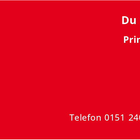
Du 
Pri
Telefon 0151 24