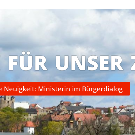
K FÜR UNSER 
e Neuigkeit: Ministerin im Bürgerdialog