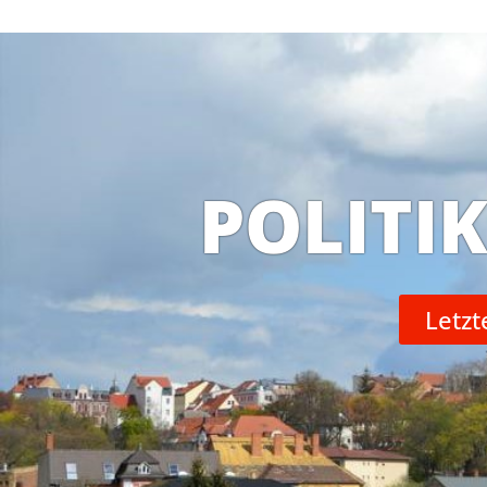
POLITI
Letzt