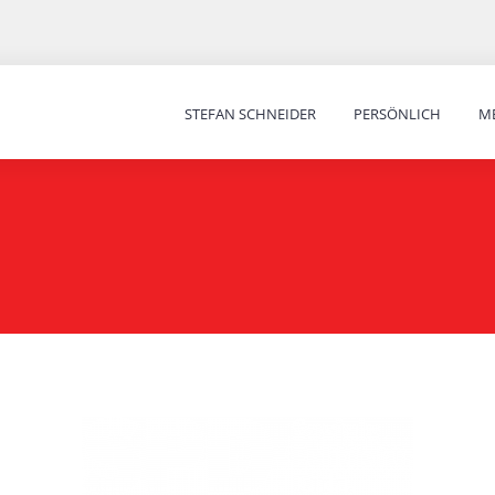
STEFAN SCHNEIDER
PERSÖNLICH
ME