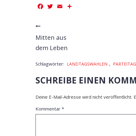
Facebook
Twitter
Email
Teilen
Mitten aus
dem Leben
Schlagwörter:
,
LANDTAGSWAHLEN
PARTEITAG
SCHREIBE EINEN KOM
Deine E-Mail-Adresse wird nicht veröffentlicht.
E
Kommentar
*