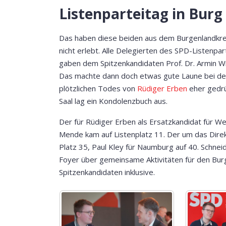
Listenparteitag in Bur
Das haben diese beiden aus dem Burgenlandkreis
nicht erlebt. Alle Delegierten des SPD-Listenpar
gaben dem Spitzenkandidaten Prof. Dr. Armin Wi
Das machte dann doch etwas gute Laune bei d
plötzlichen Todes von
Rüdiger Erben
eher gedr
Saal lag ein Kondolenzbuch aus.
Der für Rüdiger Erben als Ersatzkandidat für W
Mende kam auf Listenplatz 11. Der um das Dire
Platz 35, Paul Kley für Naumburg auf 40. Schne
Foyer über gemeinsame Aktivitäten für den Bur
Spitzenkandidaten inklusive.