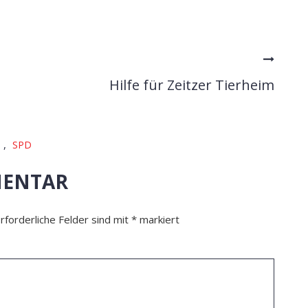
Hilfe für Zeitzer Tierheim
,
SPD
MENTAR
rforderliche Felder sind mit
*
markiert