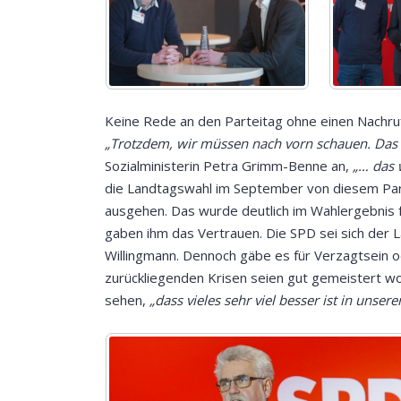
Keine Rede an den Parteitag ohne einen Nachruf
„Trotzdem, wir müssen nach vorn schauen. Das 
Sozialministerin Petra Grimm-Benne an,
„… das 
die Landtagswahl im September von diesem Part
ausgehen. Das wurde deutlich im Wahlergebnis 
gaben ihm das Vertrauen. Die SPD sei sich der 
Willingmann. Dennoch gäbe es für Verzagtsein o
zurückliegenden Krisen seien gut gemeistert 
sehen,
„dass vieles sehr viel besser ist in unser