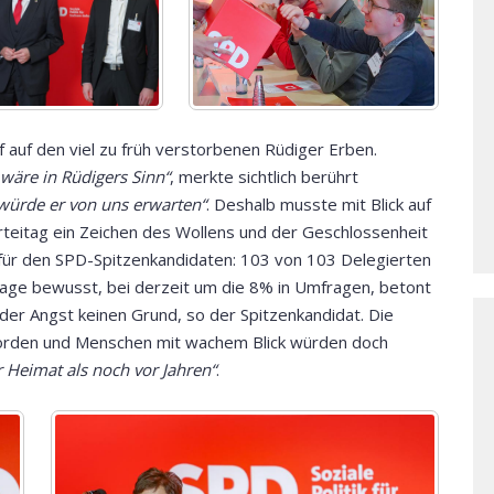
 auf den viel zu früh verstorbenen Rüdiger Erben.
wäre in Rüdigers Sinn“
, merkte sichtlich berührt
würde er von uns erwarten“
. Deshalb musste mit Blick auf
eitag ein Zeichen des Wollens und der Geschlossenheit
für den SPD-Spitzenkandidaten: 103 von 103 Delegierten
Lage bewusst, bei derzeit um die 8% in Umfragen, betont
der Angst keinen Grund, so der Spitzenkandidat. Die
worden und Menschen mit wachem Blick würden doch
er Heimat als noch vor Jahren“
.