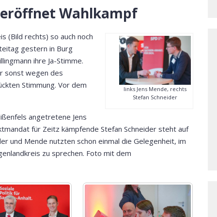
g eröffnet Wahlkampf
 (Bild rechts) so auch noch
teitag gestern in Burg
llingmann ihre Ja-Stimme.
er sonst wegen des
ückten Stimmung. Vor dem
links Jens Mende, rechts
Stefan Schneider
eißenfels angetretene Jens
ktmandat für Zeitz kämpfende Stefan Schneider steht auf
ider und Mende nutzten schon einmal die Gelegenheit, im
genlandkreis zu sprechen. Foto mit dem