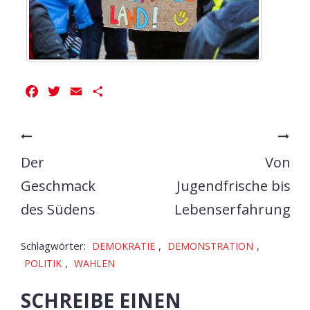
Facebook
Twitter
Email
Teilen
Der
Von
Geschmack
Jugendfrische bis
des Südens
Lebenserfahrung
Schlagwörter:
,
,
DEMOKRATIE
DEMONSTRATION
,
POLITIK
WAHLEN
SCHREIBE EINEN